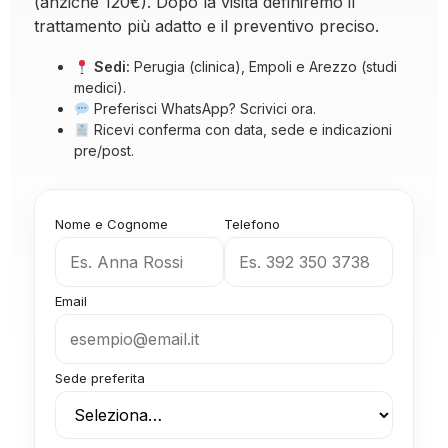
(anziché 120€). Dopo la visita definiremo il
trattamento più adatto e il preventivo preciso.
Sedi:
Perugia (clinica), Empoli e Arezzo (studi
medici).
Preferisci WhatsApp?
Scrivici ora
.
Ricevi conferma con data, sede e indicazioni
pre/post.
Nome e Cognome
Telefono
Email
Sede preferita