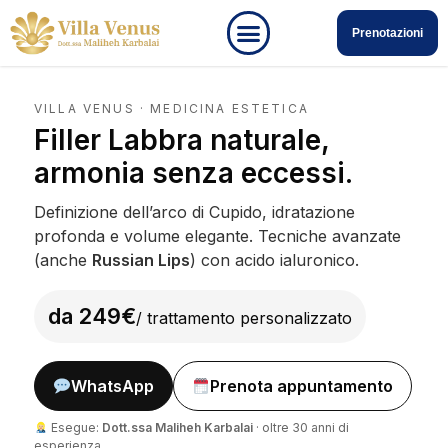
Prenotazioni
VILLA VENUS · MEDICINA ESTETICA
Filler Labbra naturale,
armonia senza eccessi.
Definizione dell’arco di Cupido, idratazione
profonda e volume elegante. Tecniche avanzate
(anche
Russian Lips
) con acido ialuronico.
da 249€
/ trattamento personalizzato
WhatsApp
Prenota appuntamento
Esegue:
Dott.ssa Maliheh Karbalai
· oltre 30 anni di
esperienza.