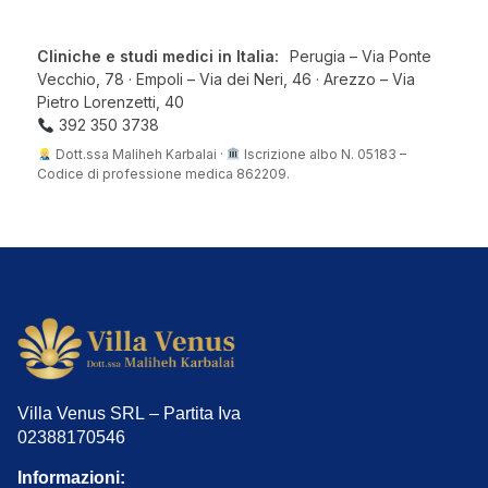
Cliniche e studi medici in Italia:
Perugia – Via Ponte
Vecchio, 78 · Empoli – Via dei Neri, 46 · Arezzo – Via
Pietro Lorenzetti, 40
392 350 3738
Dott.ssa Maliheh Karbalai ·
Iscrizione albo N. 05183 –
Codice di professione medica 862209.
Villa Venus SRL – Partita Iva
02388170546
Informazioni: