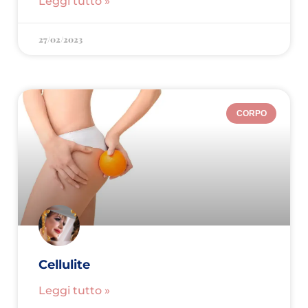
Leggi tutto »
27/02/2023
CORPO
Cellulite
Leggi tutto »