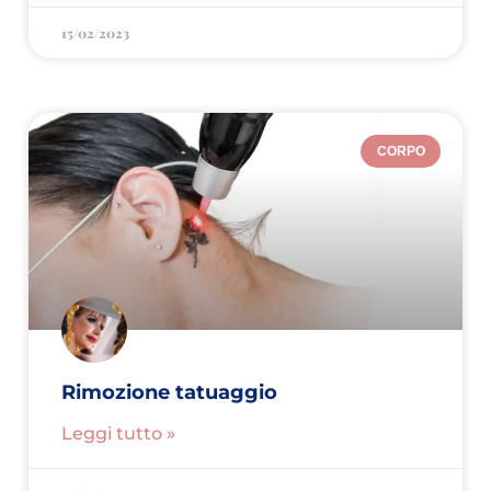
15/02/2023
CORPO
Rimozione tatuaggio
Leggi tutto »