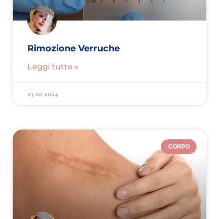
Rimozione Verruche
Leggi tutto »
23/10/2024
CORPO