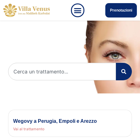
Prenotazioni
Home
»
Corpo
Corpo
Wegovy a Perugia, Empoli e Arezzo
Vai al trattamento