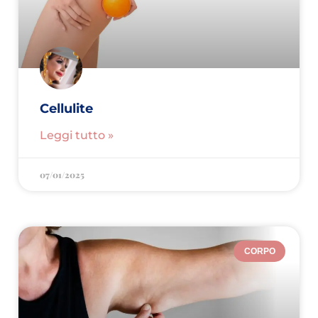
Cellulite
Leggi tutto »
07/01/2025
CORPO