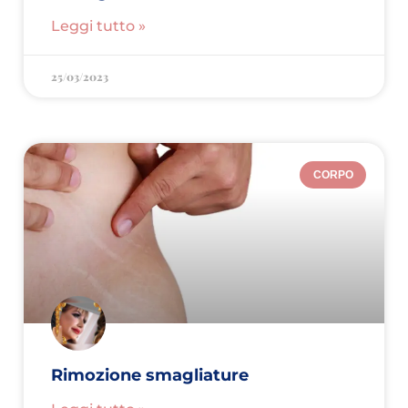
Leggi tutto »
25/03/2023
CORPO
Rimozione smagliature