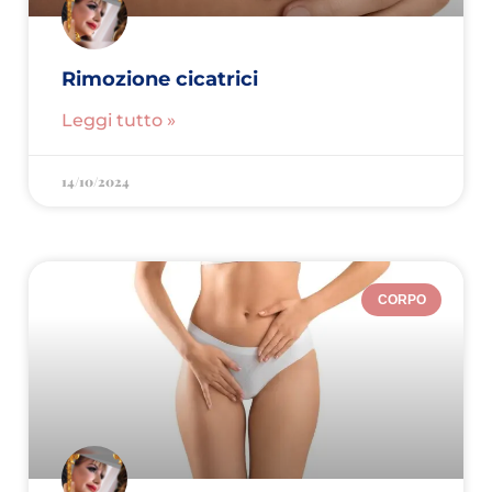
Rimozione cicatrici
Leggi tutto »
14/10/2024
CORPO