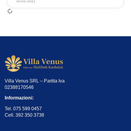
10/02/2023
Villa Venus SRL – Partita Iva
02388170546
Informazioni:
Tel. 075 599 0457
Cell. 392 350 3738