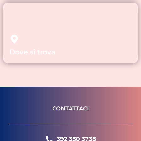
Dove si trova
CONTATTACI
392 350 3738