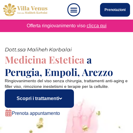
Prenotazioni
Offerta ringiovanimento viso
clicca qui
Dott.ssa Maliheh Karbalai
Medicina Estetica
a
Perugia, Empoli, Arezzo
Ringiovanimento del viso senza chirurgia, trattamenti anti-aging e
filler viso, rimozione inestetismi e terapie per la cellulite.
Scopri i trattamenti
Prenota appuntamento