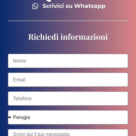
Scrivici su Whatsapp
Richiedi informazioni