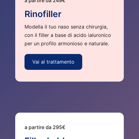
a partire da 249€
Rinofiller
Modella il tuo naso senza chirurgia,
con il filler a base di acido ialuronico
per un profilo armonioso e naturale.
Vai al trattamento
a partire da 295€