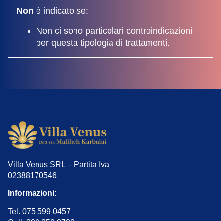
Non
è indicato se:
Non ci sono particolari controindicazioni
per questa tipologia di trattamenti.
Villa Venus SRL – Partita Iva
02388170546
Informazioni:
Tel. 075 599 0457