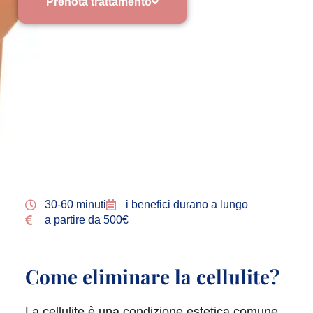
Prenota trattamento
Chatta su Whatsapp!
30-60 minuti
i benefici durano a lungo
a partire da 500€
Come eliminare la cellulite?
La cellulite è una condizione estetica comune