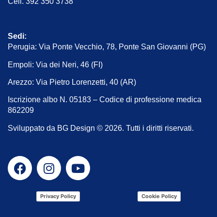
Cell. 392 350 3738
Sedi:
Perugia: Via Ponte Vecchio, 78, Ponte San Giovanni (PG)
Empoli: Via dei Neri, 46 (FI)
Arezzo: Via Pietro Lorenzetti, 40 (AR)
Iscrizione albo N. 05183 – Codice di professione medica
862209
Sviluppato da BG Design © 2026. Tutti i diritti riservati.
Privacy Policy
Cookie Policy