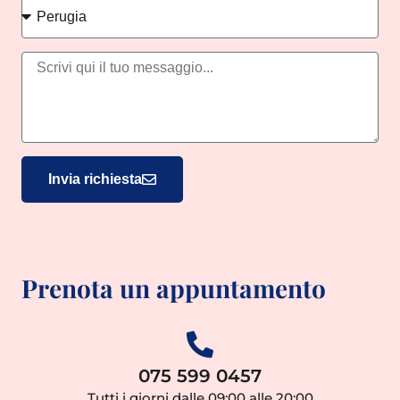
Invia richiesta
Prenota un appuntamento
075 599 0457
Tutti i giorni dalle 09:00 alle 20:00