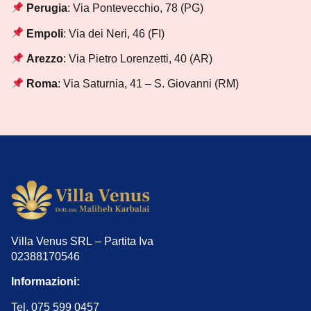
Perugia
: Via Pontevecchio, 78 (PG)
Empoli
: Via dei Neri, 46 (FI)
Arezzo
: Via Pietro Lorenzetti, 40 (AR)
Roma
: Via Saturnia, 41 – S. Giovanni (RM)
Villa Venus SRL – Partita Iva
02388170546
Informazioni:
Tel. 075 599 0457