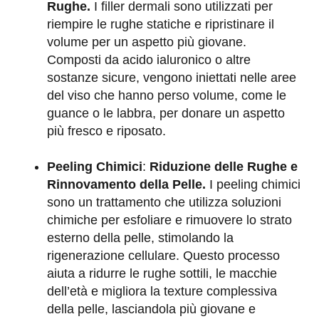
Rughe.
I filler dermali sono utilizzati per
riempire le rughe statiche e ripristinare il
volume per un aspetto più giovane.
Composti da acido ialuronico o altre
sostanze sicure, vengono iniettati nelle aree
del viso che hanno perso volume, come le
guance o le labbra, per donare un aspetto
più fresco e riposato.
Peeling Chimici
:
Riduzione delle Rughe e
Rinnovamento della Pelle.
I peeling chimici
sono un trattamento che utilizza soluzioni
chimiche per esfoliare e rimuovere lo strato
esterno della pelle, stimolando la
rigenerazione cellulare. Questo processo
aiuta a ridurre le rughe sottili, le macchie
dell’età e migliora la texture complessiva
della pelle, lasciandola più giovane e