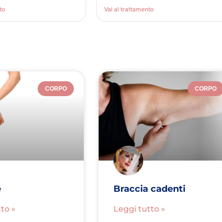
to
Vai al trattamento
CORPO
CORPO
e
Braccia cadenti
to »
Leggi tutto »