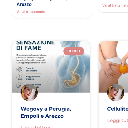
Arezzo
Vai al trattamen
Vai al trattamento
CORPO
Wegovy a Perugia,
Cellulit
Empoli e Arezzo
Leggi tut
Leggi tutto »