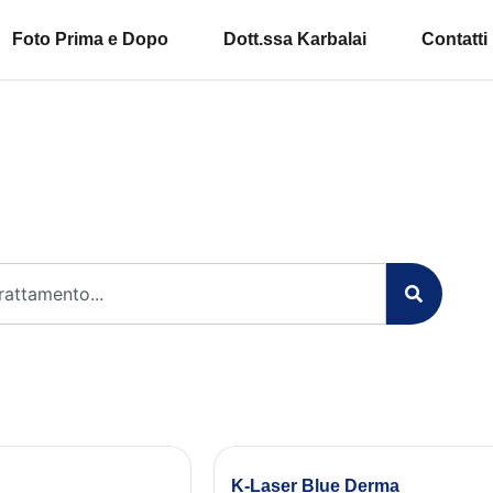
Foto Prima e Dopo
Dott.ssa Karbalai
Contatti
Home
»
Corpo
»
Dimagrimento
Dimagrimento
K-Laser Blue Derma