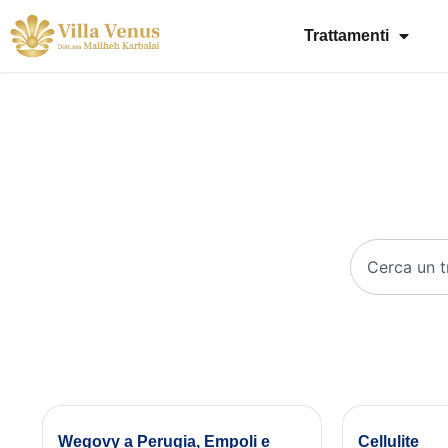
Trattamenti
Wegovy a Perugia, Empoli e
Cellulite