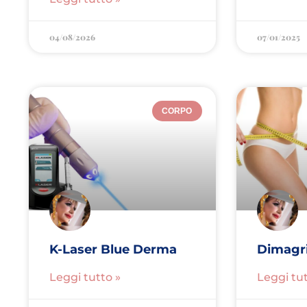
04/08/2026
07/01/2025
CORPO
K-Laser Blue Derma
Dimagr
Leggi tutto »
Leggi tut