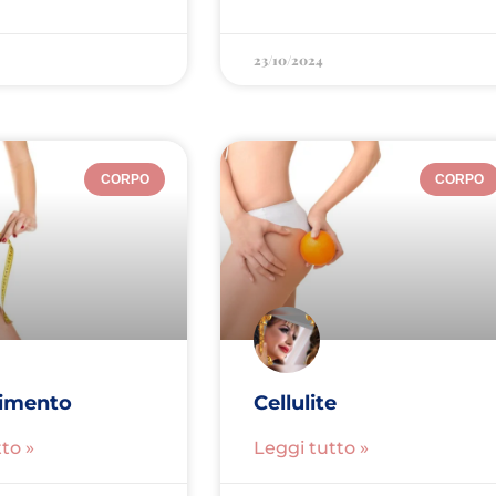
23/10/2024
CORPO
CORPO
imento
Cellulite
to »
Leggi tutto »