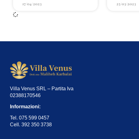
17/04/2023
25/03/2023
Villa Venus SRL – Partita Iva
02388170546
Informazioni:
Tel. 075 599 0457
Cell. 392 350 3738